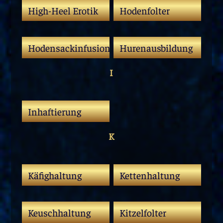
High-Heel Erotik
Hodenfolter
Hodensackinfusion
Hurenausbildung
I
Inhaftierung
K
Käfighaltung
Kettenhaltung
Keuschhaltung
Kitzelfolter