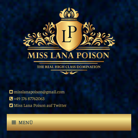
misslanapoison@gmail.com
+49 176 87762063
Miss Lana Poison auf Twitter
MENÜ