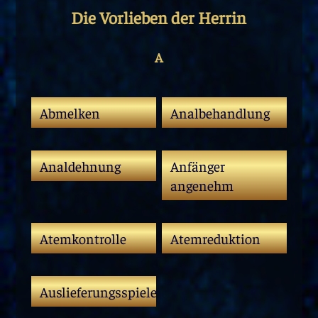
Die Vorlieben der Herrin
A
Abmelken
Analbehandlung
Analdehnung
Anfänger
angenehm
Atemkontrolle
Atemreduktion
Auslieferungsspiele